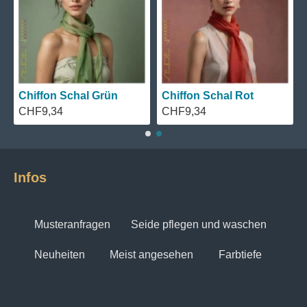
Chiffon Schal Grün
Chiffon Schal Rot
CHF9,34
CHF9,34
Infos
Musteranfragen
Seide pflegen und waschen
Neuheiten
Meist angesehen
Farbtiefe