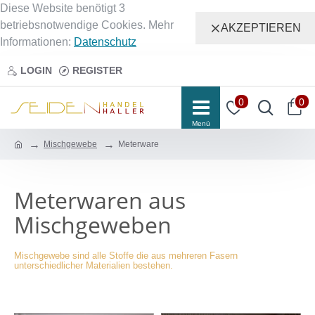
Diese Website benötigt 3
betriebsnotwendige Cookies. Mehr
AKZEPTIEREN
Informationen:
Datenschutz
LOGIN
REGISTER
0
0
Mischgewebe
Meterware
Meterwaren aus
Mischgeweben
Mischgewebe sind alle Stoffe die aus mehreren Fasern
unterschiedlicher Materialien bestehen.