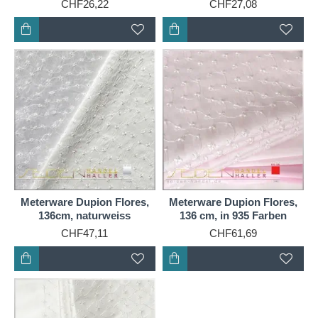
CHF26,22
CHF27,08
Meterware Dupion Flores,
Meterware Dupion Flores,
136cm, naturweiss
136 cm, in 935 Farben
CHF47,11
CHF61,69