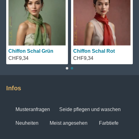
Chiffon Schal Grün
Chiffon Schal Rot
CHF9,34
CHF9,34
Infos
Musteranfragen
Seide pflegen und waschen
Neuheiten
Meist angesehen
Farbtiefe