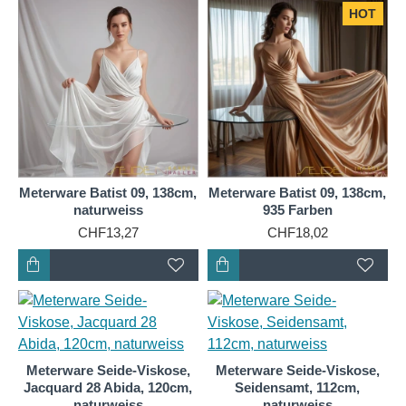
HOT
Meterware Batist 09, 138cm,
Meterware Batist 09, 138cm,
naturweiss
935 Farben
CHF13,27
CHF18,02
Meterware Seide-Viskose,
Meterware Seide-Viskose,
Jacquard 28 Abida, 120cm,
Seidensamt, 112cm,
naturweiss
naturweiss