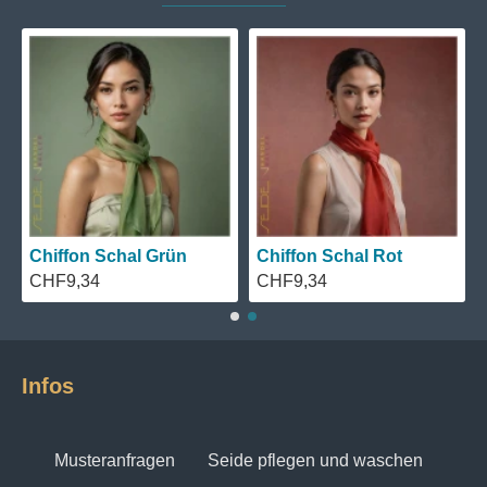
Chiffon Schal Grün
Chiffon Schal Rot
CHF9,34
CHF9,34
Infos
Musteranfragen
Seide pflegen und waschen