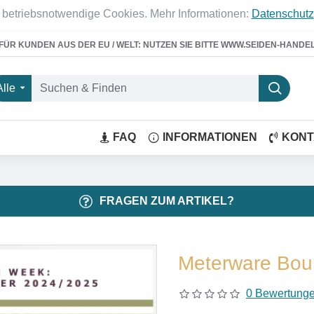
 betriebsnotwendige Cookies. Mehr Informationen:
Datenschutz
FÜR KUNDEN AUS DER EU / WELT: NUTZEN SIE BITTE WWW.SEIDEN-HANDE
Alle
FAQ
INFORMATIONEN
KONT
FRAGEN ZUM ARTIKEL?
Meterware Bour
0 Bewertung