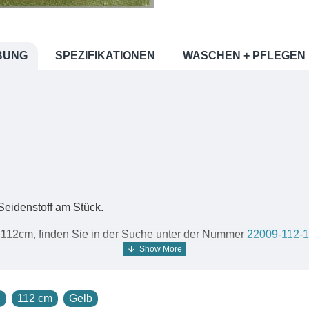
BUNG
SPEZIFIKATIONEN
WASCHEN + PFLEGEN
Seidenstoff am Stück.
 112cm, finden Sie in der Suche unter der Nummer
22009-112-
weiss
.
de finden Sie in der Suche unter der Nummer
22009
.
n
112 cm
Gelb