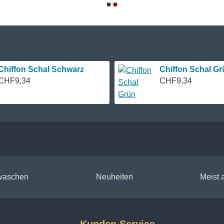
Chiffon Schal Schwarz
Chiffon Schal Gr
CHF9,34
CHF9,34
 waschen
Neuheiten
Meist