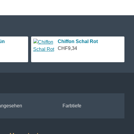
ün
Chiffon Schal Rot
CHF9,34
 angesehen
Farbtiefe