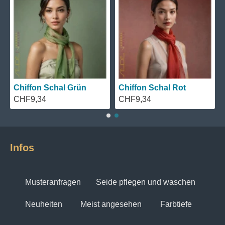
Chiffon Schal Grün
Chiffon Schal Rot
CHF9,34
CHF9,34
Infos
Musteranfragen
Seide pflegen und waschen
Neuheiten
Meist angesehen
Farbtiefe