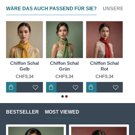
WÄRE DAS AUCH PASSEND FÜR SIE?
UNSERE NEU
Chiffon Schal
Chiffon Schal
Chiffon Schal
Gelb
Grün
Rot
CHF9,34
CHF9,34
CHF9,34
BESTSELLER
MOST VIEWED