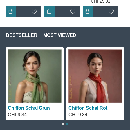
CHF25,91
BESTSELLER
MOST VIEWED
Chiffon Schal Grün
Chiffon Schal Rot
CHF9,34
CHF9,34