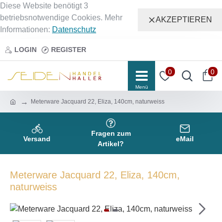
Diese Website benötigt 3
betriebsnotwendige Cookies. Mehr
AKZEPTIEREN
Informationen:
Datenschutz
LOGIN
REGISTER
0
0
Meterware Jacquard 22, Eliza, 140cm, naturweiss
Fragen zum
Versand
eMail
Artikel?
Meterware Jacquard 22, Eliza, 140cm,
naturweiss