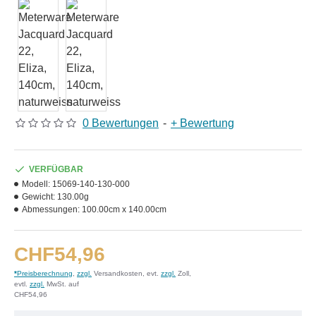
0 Bewertungen
-
+ Bewertung
VERFÜGBAR
Modell:
15069-140-130-000
Gewicht:
130.00g
Abmessungen:
100.00cm x 140.00cm
CHF54,96
*
Preisberechnung
,
zzgl.
Versandkosten, evt.
zzgl.
Zoll,
evtl.
zzgl.
MwSt. auf
CHF54,96