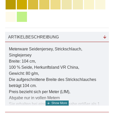
ARTIKELBESCHREIBUNG
Meterware Seidenjersey, Strickschlauch,
Singlejersey
Breite: 104 cm,
100 % Seide, Herkunftsland VR China,
Gewicht: 80 g/m,
Die aufgeschnittene Breite des Strickschlauches
beträgt 104 cm.
Preis bezieht sich per Meter (LfM),
Abgabe nur in vollen Metern
Sie erhalten bei einer Mengenangabe größer als 1
das Strickgewebe am Stück.