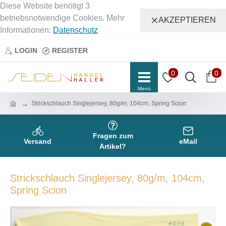
Diese Website benötigt 3
betriebsnotwendige Cookies. Mehr
AKZEPTIEREN
Informationen:
Datenschutz
LOGIN
REGISTER
0
0
Strickschlauch Singlejersey, 80g/m, 104cm, Spring Scion
Fragen zum
Versand
eMail
Artikel?
Strickschlauch Singlejersey, 80g/m, 104cm,
Spring Scion