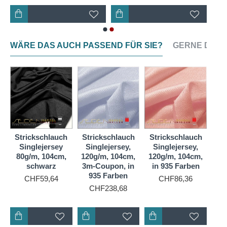
neigt an den Schnittkanten zum Einrollen, dies lässt
sich z. B. für Schals auch gestalterisch nutzen. Die
eingerollten Längskanten müssen nicht extra
gesäumt werden, da der Stoff in diese Richtung kaum
WÄRE DAS AUCH PASSEND FÜR SIE?
GERNE DAZU
ausfranst. Verwenden Sie zum Nähen eine Jersey-
Nadel mit Kugelspitze, um die feinen Maschen nicht
zu beschädigen und einen Zickzack- oder
Overlockstich, um die Dehnfähigkeit zu erhalten.
h
Strickschlauch
Strickschlauch
Strickschlauch
St
Singlejersey
Singlejersey,
Singlejersey,
S
80g/m, 104cm,
120g/m, 104cm,
120g/m, 104cm,
12
schwarz
3m-Coupon, in
in 935 Farben
in
935 Farben
He
CHF59,64
CHF86,36
CHF238,68