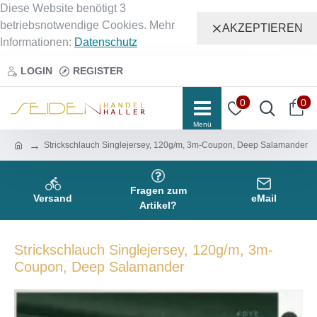
Diese Website benötigt 3
betriebsnotwendige Cookies. Mehr
AKZEPTIEREN
Informationen:
Datenschutz
LOGIN
REGISTER
0
0
Strickschlauch Singlejersey, 120g/m, 3m-Coupon, Deep Salamander
Fragen zum
Versand
eMail
Artikel?
Strickschlauch Singlejersey, 120g/m, 3m-
Coupon, Deep Salamander