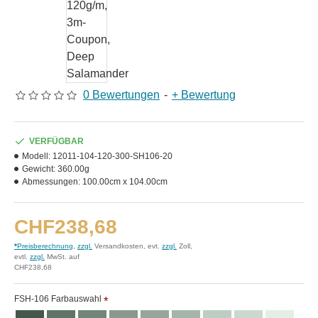
0 Bewertungen
-
+ Bewertung
VERFÜGBAR
Modell:
12011-104-120-300-SH106-20
Gewicht:
360.00g
Abmessungen:
100.00cm x 104.00cm
CHF238,68
*
Preisberechnung
,
zzgl.
Versandkosten, evt.
zzgl.
Zoll,
evtl.
zzgl.
MwSt. auf
CHF238,68
FSH-106 Farbauswahl