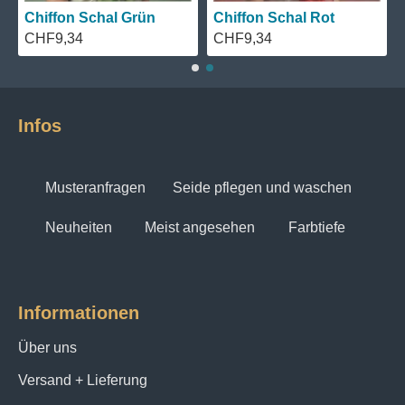
Chiffon Schal Grün
Chiffon Schal Rot
CHF9,34
CHF9,34
Infos
Musteranfragen
Seide pflegen und waschen
Neuheiten
Meist angesehen
Farbtiefe
Informationen
Über uns
Versand + Lieferung