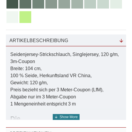
ARTIKELBESCHREIBUNG
Seidenjersey-Strickschlauch, Singlejersey, 120 g/m,
3m-Coupon
Breite: 104 cm,
100 % Seide, Herkunftsland VR China,
Gewicht: 120 g/m,
Preis bezieht sich per 3 Meter-Coupon (LfM),
Abgabe nur im 3 Meter-Coupon
1 Mengeneinheit entspricht 3 m
Die
Farbtiefe/Farbauswahl/Farbnuance