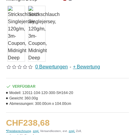
0 Bewertungen
-
+ Bewertung
VERFÜGBAR
Modell:
12011-104-120-300-SH164-20
Gewicht:
360.00g
Abmessungen:
300.00cm x 104.00cm
CHF238,68
*
Preisberechnung
,
zzgl.
Versandkosten, evt.
zzgl.
Zoll,