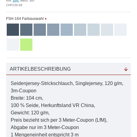
evtl.
zzgl.
MwSt. auf
CHF238,68
FSH-164 Farbauswahl
ARTIKELBESCHREIBUNG
Seidenjersey-Strickschlauch, Singlejersey, 120 g/m,
3m-Coupon
Breite: 104 cm,
100 % Seide, Herkunftsland VR China,
Gewicht: 120 g/m,
Preis bezieht sich per 3 Meter-Coupon (LfM),
Abgabe nur im 3 Meter-Coupon
1 Mengeneinheit entspricht 3 m