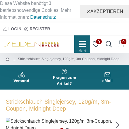
Diese Website benötigt 3
betriebsnotwendige Cookies. Mehr
AKZEPTIEREN
Informationen:
Datenschutz
LOGIN
REGISTER
0
0
Strickschlauch Singlejersey, 120g/m, 3m-Coupon, Midnight Deep
Fragen zum
Versand
eMail
Artikel?
Strickschlauch Singlejersey, 120g/m, 3m-
Coupon, Midnight Deep