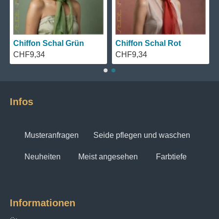
Chiffon Schal Grün
Chiffon Schal Rot
CHF9,34
CHF9,34
Infos
Musteranfragen
Seide pflegen und waschen
Neuheiten
Meist angesehen
Farbtiefe
Informationen