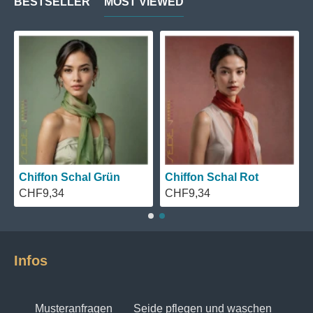
BESTSELLER
MOST VIEWED
Chiffon Schal Grün
Chiffon Schal Rot
CHF9,34
CHF9,34
Infos
Musteranfragen
Seide pflegen und waschen