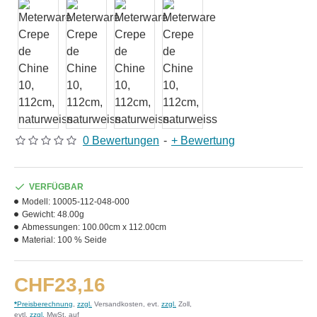
0 Bewertungen
-
+ Bewertung
VERFÜGBAR
Modell:
10005-112-048-000
Gewicht:
48.00g
Abmessungen:
100.00cm x 112.00cm
Material:
100 % Seide
CHF23,16
*
Preisberechnung
,
zzgl.
Versandkosten, evt.
zzgl.
Zoll,
evtl.
zzgl.
MwSt. auf