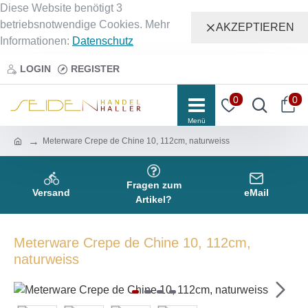
Diese Website benötigt 3
betriebsnotwendige Cookies. Mehr
AKZEPTIEREN
Informationen:
Datenschutz
LOGIN
REGISTER
0
0
Meterware Crepe de Chine 10, 112cm, naturweiss
Fragen zum
Versand
eMail
Artikel?
Meterware Crepe de Chine 10, 112cm,
naturweiss