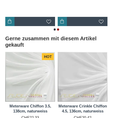
Gerne zusammen mit diesem Artikel
gekauft
HOT
Meterware Chiffon 3.5,
Meterware Crinkle Chiffon
138cm, naturweiss
4.5, 136cm, naturweiss
CHF22,33
CHF20,42