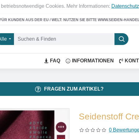
 betriebsnotwendige Cookies. Mehr Informationen:
Datenschutz
FÜR KUNDEN AUS DER EU / WELT: NUTZEN SIE BITTE WWW.SEIDEN-HANDE
Alle
FAQ
INFORMATIONEN
KONT
FRAGEN ZUM ARTIKEL?
Seidenstoff Cr
0 Bewertung