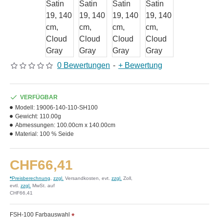
0 Bewertungen
-
+ Bewertung
VERFÜGBAR
Modell:
19006-140-110-SH100
Gewicht:
110.00g
Abmessungen:
100.00cm x 140.00cm
Material:
100 % Seide
CHF66,41
*
Preisberechnung
,
zzgl.
Versandkosten, evt.
zzgl.
Zoll,
evtl.
zzgl.
MwSt. auf
CHF66,41
FSH-100 Farbauswahl