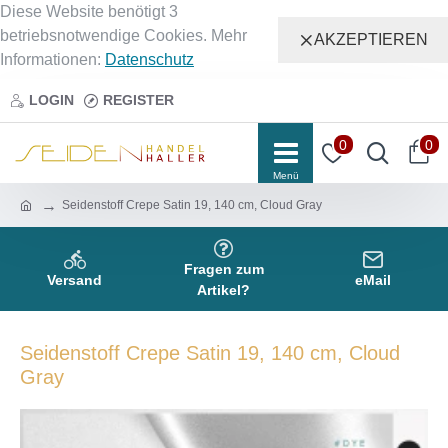
Diese Website benötigt 3
betriebsnotwendige Cookies. Mehr
AKZEPTIEREN
Informationen:
Datenschutz
LOGIN
REGISTER
0
0
Seidenstoff Crepe Satin 19, 140 cm, Cloud Gray
Fragen zum
Versand
eMail
Artikel?
Seidenstoff Crepe Satin 19, 140 cm, Cloud
Gray