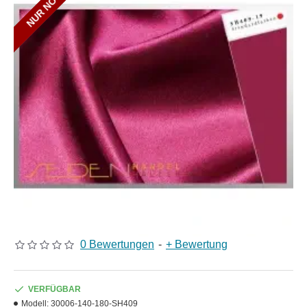
0 Bewertungen
-
+ Bewertung
VERFÜGBAR
Modell:
30006-140-180-SH409