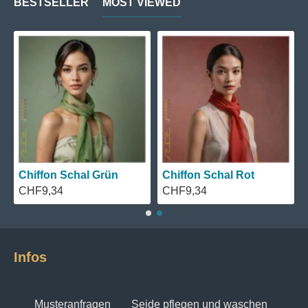
BESTSELLER
MOST VIEWED
Chiffon Schal Grün
Chiffon Schal Rot
CHF9,34
CHF9,34
Infos
Musteranfragen
Seide pflegen und waschen