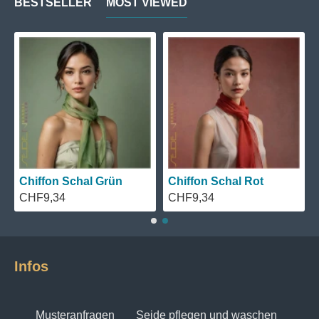
BESTSELLER
MOST VIEWED
Chiffon Schal Grün
Chiffon Schal Rot
CHF9,34
CHF9,34
Infos
Musteranfragen
Seide pflegen und waschen