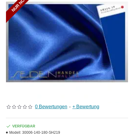
0 Bewertungen
-
+ Bewertung
VERFÜGBAR
Modell:
30006-140-180-SH219