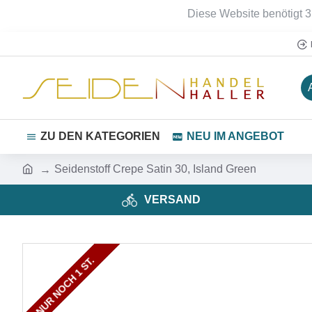
Diese Website benötigt 3
ZU DEN KATEGORIEN
NEU IM ANGEBOT
Seidenstoff Crepe Satin 30, Island Green
VERSAND
NUR NOCH 2 ST.
NUR NOCH 1 ST.