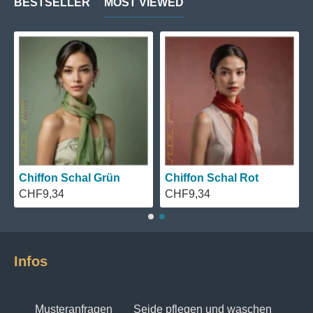
BESTSELLER
MOST VIEWED
Chiffon Schal Grün
Chiffon Schal Rot
CHF9,34
CHF9,34
Infos
Musteranfragen
Seide pflegen und waschen