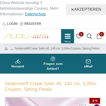
Diese Website benötigt 3
betriebsnotwendige Cookies. Mehr
AKZEPTIEREN
Informationen:
Datenschutz
LOGIN
REGISTER
0
0
Seidenstoff Crepe Satin 40, 140 cm, 3,00m-Coupon, Spring Petals
Fragen zum
Versand
eMail
Artikel?
Seidenstoff Crepe Satin 40, 140 cm, 3,00m-
Coupon, Spring Petals
-8 %