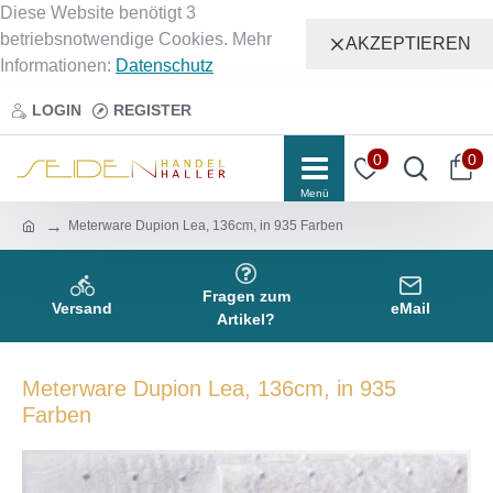
Diese Website benötigt 3
betriebsnotwendige Cookies. Mehr
AKZEPTIEREN
Informationen:
Datenschutz
LOGIN
REGISTER
0
0
Meterware Dupion Lea, 136cm, in 935 Farben
Fragen zum
Versand
eMail
Artikel?
Meterware Dupion Lea, 136cm, in 935
Farben