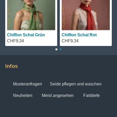
Chiffon Schal Grün
Chiffon Schal Rot
CHF9,34
CHF9,34
Infos
Musteranfragen
Seide pflegen und waschen
Neuheiten
Meist angesehen
Farbtiefe