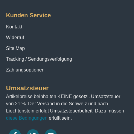
Kunden Service
Kontakt
Widerruf
Site Map
Tracking / Sendungsverfolgung
Zahlungsoptionen
Umsatzsteuer
Artikelpreise beinhalten KEINE gesetzl. Umsatzsteuer
von 21 %. Der Versand in die Schweiz und nach
Liechtenstein erfolgt Umsatzsteuerbefreit. Dazu müssen
diese Bedingungen
erfüllt sein.