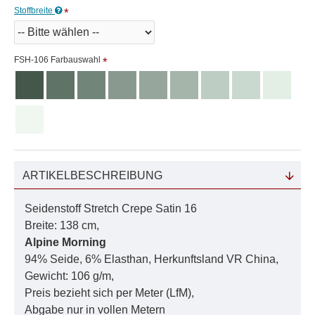
Stoffbreite
FSH-106 Farbauswahl
ARTIKELBESCHREIBUNG
Seidenstoff Stretch Crepe Satin 16
Breite: 138 cm,
Alpine Morning
94% Seide, 6% Elasthan, Herkunftsland VR China,
Gewicht: 106 g/m,
Preis bezieht sich per Meter (LfM),
Abgabe nur in vollen Metern