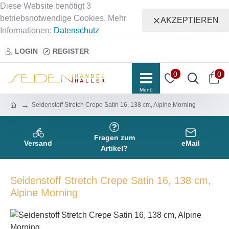
Diese Website benötigt 3
betriebsnotwendige Cookies. Mehr
AKZEPTIEREN
Informationen:
Datenschutz
LOGIN
REGISTER
0
0
Seidenstoff Stretch Crepe Satin 16, 138 cm, Alpine Morning
Fragen zum
Versand
eMail
Artikel?
Seidenstoff Stretch Crepe Satin 16, 138 cm,
Alpine Morning