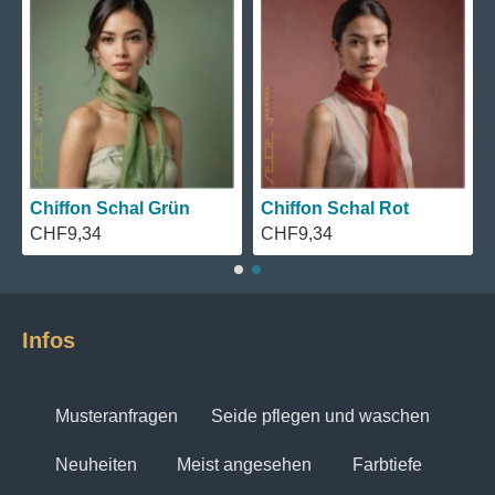
Chiffon Schal Grün
Chiffon Schal Rot
CHF9,34
CHF9,34
Infos
Musteranfragen
Seide pflegen und waschen
Neuheiten
Meist angesehen
Farbtiefe