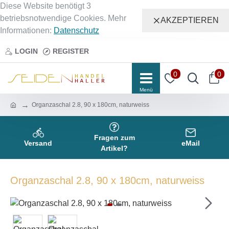
Diese Website benötigt 3
betriebsnotwendige Cookies. Mehr
AKZEPTIEREN
Informationen:
Datenschutz
LOGIN
REGISTER
0
0
Organzaschal 2.8, 90 x 180cm, naturweiss
Fragen zum
Versand
eMail
Artikel?
Organzaschal 2.8, 90 x 180cm, naturweiss