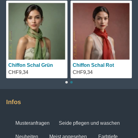
Chiffon Schal Grün
Chiffon Schal Rot
CHF9,34
CHF9,34
Infos
Musteranfragen
Seide pflegen und waschen
Neuheiten
Meist angesehen
Farbtiefe