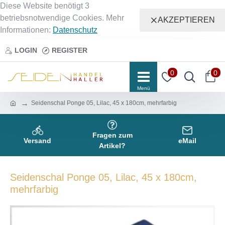
Diese Website benötigt 3
betriebsnotwendige Cookies. Mehr
AKZEPTIEREN
Informationen:
Datenschutz
LOGIN
REGISTER
0
0
Seidenschal Ponge 05, Lilac, 45 x 180cm, mehrfarbig
Fragen zum
Versand
eMail
Artikel?
Seidenschal Ponge 05, Lilac, 45 x 180cm,
mehrfarbig