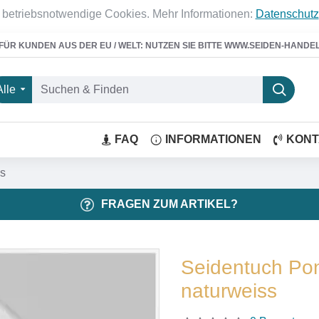
 betriebsnotwendige Cookies. Mehr Informationen:
Datenschutz
FÜR KUNDEN AUS DER EU / WELT: NUTZEN SIE BITTE WWW.SEIDEN-HANDE
Alle
FAQ
INFORMATIONEN
KONT
ss
FRAGEN ZUM ARTIKEL?
Seidentuch Pon
naturweiss