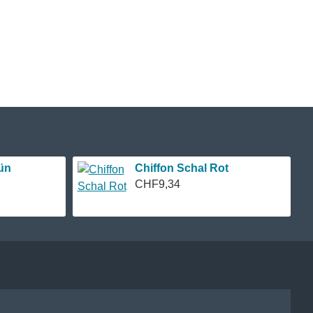
ün
Chiffon Schal Rot
CHF9,34