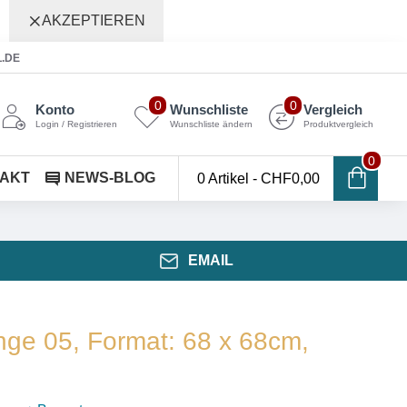
AKZEPTIEREN
L.DE
0
0
Konto
Wunschliste
Vergleich
Login / Registrieren
Wunschliste ändern
Produktvergleich
0
AKT
NEWS-BLOG
0 Artikel - CHF0,00
EMAIL
ge 05, Format: 68 x 68cm,