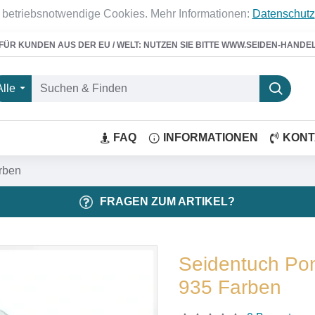
 betriebsnotwendige Cookies. Mehr Informationen:
Datenschutz
FÜR KUNDEN AUS DER EU / WELT: NUTZEN SIE BITTE WWW.SEIDEN-HANDE
Alle
FAQ
INFORMATIONEN
KONT
rben
FRAGEN ZUM ARTIKEL?
Seidentuch Pon
935 Farben