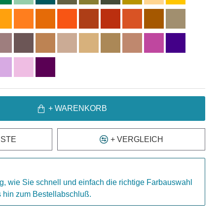
+ WARENKORB
ISTE
+ VERGLEICH
g, wie Sie schnell und einfach die richtige Farbauswahl
is hin zum Bestellabschluß.