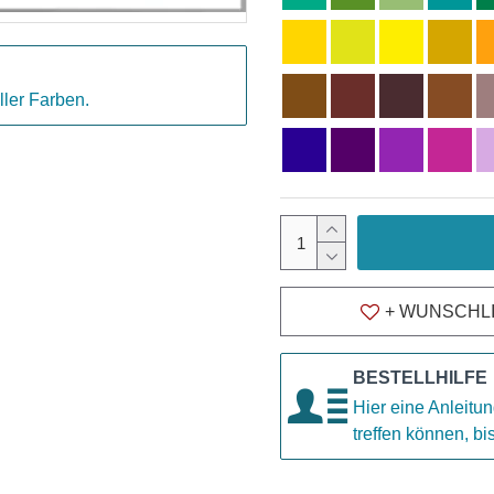
ller Farben.
+ WUNSCHL
BESTELLHILFE
Hier eine Anleitun
treffen können, b