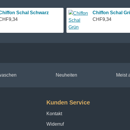
Chiffon Schal Schwarz
Chiffon Schal Gr
CHF9,34
CHF9,34
 waschen
Neuheiten
Meist
Kunden Service
Kontakt
Widerruf