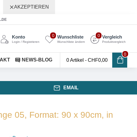
AKZEPTIEREN
L.DE
0
0
Konto
Wunschliste
Vergleich
Login / Registrieren
Wunschliste ändern
Produktvergleich
0
AKT
NEWS-BLOG
0 Artikel - CHF0,00
EMAIL
ge 05, Format: 90 x 90cm, in