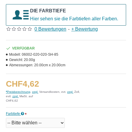
DIE FARBTIEFE
Hier sehen sie die Farbtiefen aller Farben.
0 Bewertungen
-
+ Bewertung
VERFÜGBAR
Modell:
06002-020-020-SH-85
Gewicht:
20.00g
Abmessungen:
20.00cm x 20.00cm
CHF4,62
*
Preisberechnung
,
zzgl.
Versandkosten, evt.
zzgl.
Zoll,
evtl.
zzgl.
MwSt. auf
CHF4,62
Farbtiefe