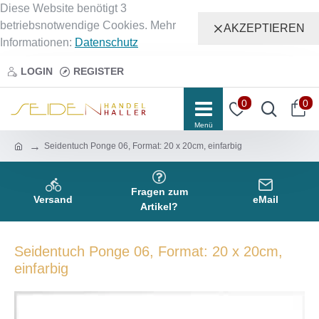
Diese Website benötigt 3
betriebsnotwendige Cookies. Mehr
AKZEPTIEREN
Informationen:
Datenschutz
LOGIN
REGISTER
0
0
Seidentuch Ponge 06, Format: 20 x 20cm, einfarbig
Fragen zum
Versand
eMail
Artikel?
Seidentuch Ponge 06, Format: 20 x 20cm,
einfarbig