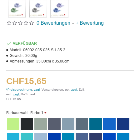
0 Bewertungen
-
+ Bewertung
VERFÜGBAR
Modell:
06002-035-035-SH-85-2
Gewicht:
20.00g
Abmessungen:
35.00cm x 35.00cm
CHF15,65
*
Preisberechnung
,
zzgl.
Versandkosten, evt.
zzgl.
Zoll,
evtl.
zzgl.
MwSt. auf
CHF15,65
Farbauswahl: Farbe 1