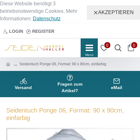
Diese Website benötigt 3
betriebsnotwendige Cookies. Mehr
AKZEPTIEREN
Informationen:
Datenschutz
LOGIN
REGISTER
0
0
Seidentuch Ponge 06, Format: 90 x 90cm, einfarbig
Fragen zum
Versand
eMail
Artikel?
Seidentuch Ponge 06, Format: 90 x 90cm,
einfarbig