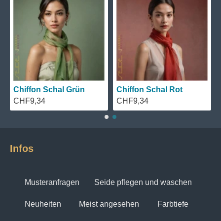
Chiffon Schal Grün
Chiffon Schal Rot
CHF9,34
CHF9,34
Infos
Musteranfragen
Seide pflegen und waschen
Neuheiten
Meist angesehen
Farbtiefe