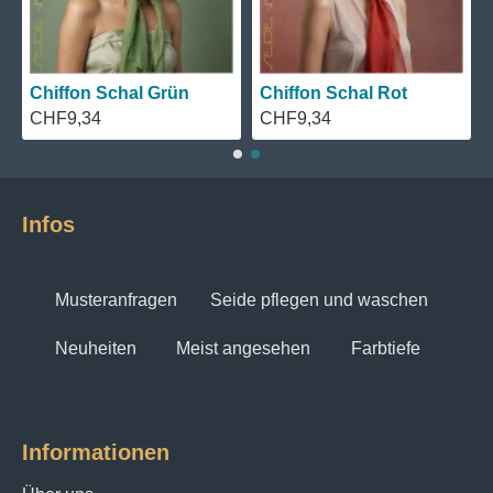
Chiffon Schal Grün
Chiffon Schal Rot
CHF9,34
CHF9,34
Infos
Musteranfragen
Seide pflegen und waschen
Neuheiten
Meist angesehen
Farbtiefe
Informationen