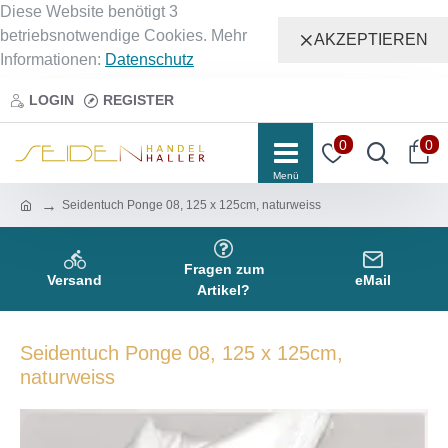
Diese Website benötigt 3
betriebsnotwendige Cookies. Mehr
AKZEPTIEREN
Informationen:
Datenschutz
LOGIN
REGISTER
0
0
Seidentuch Ponge 08, 125 x 125cm, naturweiss
Fragen zum
Versand
eMail
Artikel?
Seidentuch Ponge 08, 125 x 125cm,
naturweiss