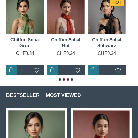
HOT
Chiffon Schal
Chiffon Schal
Chiffon Schal
Ch
Grün
Rot
Schwarz
CHF9,34
CHF9,34
CHF9,34
BESTSELLER
MOST VIEWED