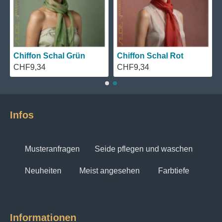
Chiffon Schal Grün
Chiffon Schal Rot
CHF9,34
CHF9,34
Infos
Musteranfragen
Seide pflegen und waschen
Neuheiten
Meist angesehen
Farbtiefe
Informationen