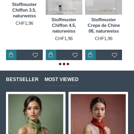
Stoffmuster
Chiffon 3.5,
naturweiss
Stoffmuster
Stoffmuster
S
CHF1,96
Chiffon 4.5,
Crepe de Chine
Cr
naturweiss
08, naturweiss
10
CHF1,96
CHF1,96
BESTSELLER
MOST VIEWED