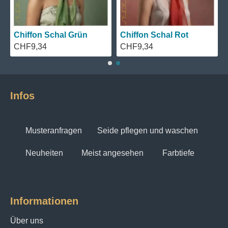
Chiffon Schal Grün
Chiffon Schal Rot
CHF9,34
CHF9,34
Infos
Musteranfragen
Seide pflegen und waschen
Neuheiten
Meist angesehen
Farbtiefe
Informationen
Über uns