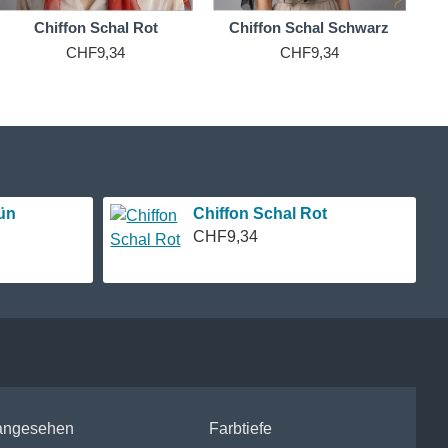
Chiffon Schal Rot
Chiffon Schal Schwarz
CHF9,34
CHF9,34
ün
Chiffon Schal Rot
CHF9,34
 angesehen
Farbtiefe