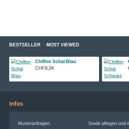
BESTSELLER
MOST VIEWED
Chiffon Schal Blau
CHF9,34
Infos
Musteranfragen
Seide pflegen und