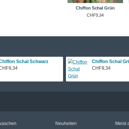
Chiffon Schal Grün
CHF9,34
Chiffon Schal Schwarz
Chiffon Schal Gr
CHF9,34
CHF9,34
 waschen
Neuheiten
Meist