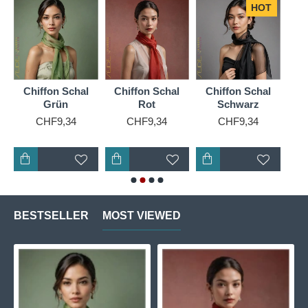
HOT
Chiffon Schal
Chiffon Schal
Chiffon Schal
Ch
Grün
Rot
Schwarz
CHF9,34
CHF9,34
CHF9,34
BESTSELLER
MOST VIEWED