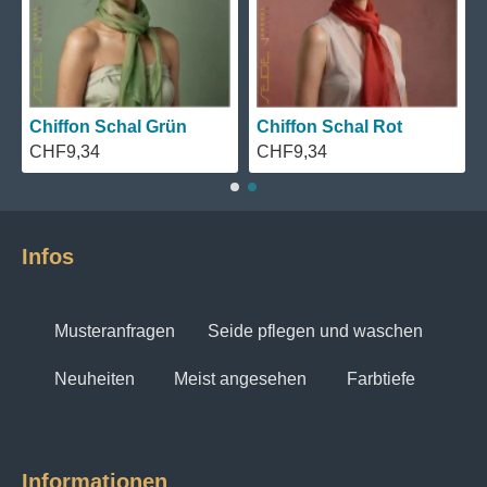
Chiffon Schal Grün
Chiffon Schal Rot
CHF9,34
CHF9,34
Infos
Musteranfragen
Seide pflegen und waschen
Neuheiten
Meist angesehen
Farbtiefe
Informationen