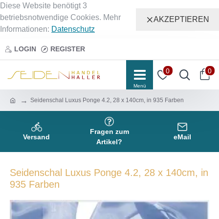
Diese Website benötigt 3
betriebsnotwendige Cookies. Mehr
AKZEPTIEREN
Informationen:
Datenschutz
LOGIN
REGISTER
0
0
Seidenschal Luxus Ponge 4.2, 28 x 140cm, in 935 Farben
Fragen zum
Versand
eMail
Artikel?
Seidenschal Luxus Ponge 4.2, 28 x 140cm, in
935 Farben