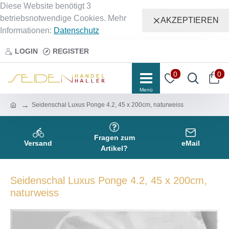
Diese Website benötigt 3
betriebsnotwendige Cookies. Mehr
AKZEPTIEREN
Informationen:
Datenschutz
LOGIN
REGISTER
0
0
Seidenschal Luxus Ponge 4.2, 45 x 200cm, naturweiss
Fragen zum
Versand
eMail
Artikel?
Seidenschal Luxus Ponge 4.2, 45 x 200cm,
naturweiss