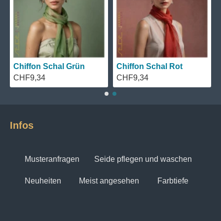
Chiffon Schal Grün
Chiffon Schal Rot
CHF9,34
CHF9,34
Infos
Musteranfragen
Seide pflegen und waschen
Neuheiten
Meist angesehen
Farbtiefe