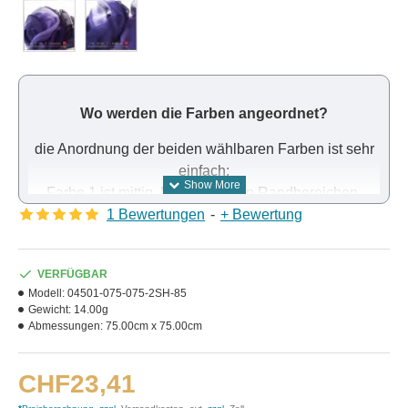
Wo werden die Farben angeordnet?
die Anordnung der beiden wählbaren Farben ist sehr
einfach:
Farbe 1 ist mittig. Farbe 2 in den Randbereichen.
Dazwischen bilden die beiden Farben einen
1 Bewertungen
-
+ Bewertung
Farbverlauf.
VERFÜGBAR
Modell:
04501-075-075-2SH-85
Gewicht:
14.00g
Abmessungen:
75.00cm x 75.00cm
CHF23,41