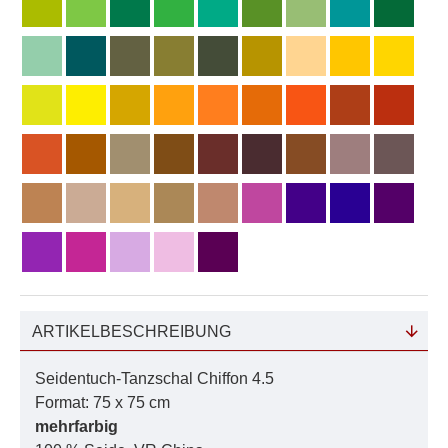
ARTIKELBESCHREIBUNG
Seidentuch-Tanzschal Chiffon 4.5
Format: 75 x 75 cm
mehrfarbig