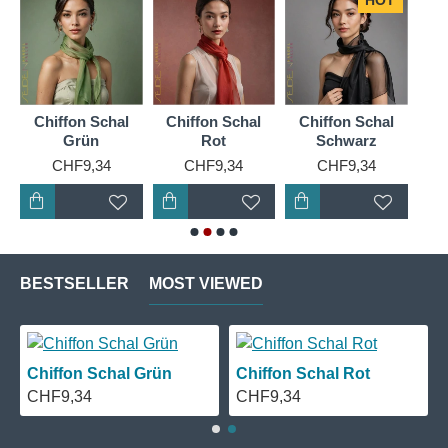
HOT
Chiffon Schal
Chiffon Schal
Chiffon Schal
Ch
Grün
Rot
Schwarz
CHF9,34
CHF9,34
CHF9,34
BESTSELLER
MOST VIEWED
Chiffon Schal Grün
Chiffon Schal Rot
CHF9,34
CHF9,34