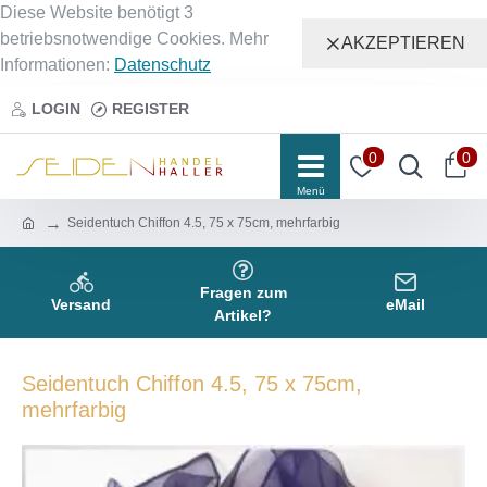
Diese Website benötigt 3
betriebsnotwendige Cookies. Mehr
AKZEPTIEREN
Informationen:
Datenschutz
LOGIN
REGISTER
0
0
Seidentuch Chiffon 4.5, 75 x 75cm, mehrfarbig
Fragen zum
Versand
eMail
Artikel?
Seidentuch Chiffon 4.5, 75 x 75cm,
mehrfarbig