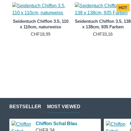
HOT
110
Seidentuch Chiffon 3.5, 110
Seidentuch Chiffon 3.5, 138
x 110cm, naturweiss
x 138cm, 935 Farben
CHF18,99
CHF33,16
BESTSELLER
MOST VIEWED
Chiffon Schal Blau
CHF9,34