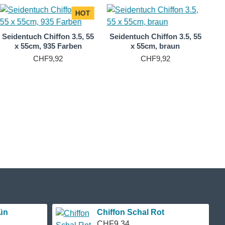
HOT
Seidentuch Chiffon 3.5, 55
Seidentuch Chiffon 3.5, 55
x 55cm, 935 Farben
x 55cm, braun
CHF9,92
CHF9,92
ün
Chiffon Schal Rot
CHF9,34