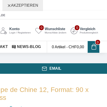
AKZEPTIEREN
L.DE
0
0
Konto
Wunschliste
Vergleich
Login / Registrieren
Wunschliste ändern
Produktvergleich
0
AKT
NEWS-BLOG
0 Artikel - CHF0,00
EMAIL
pe de Chine 12, Format: 90 x
ss