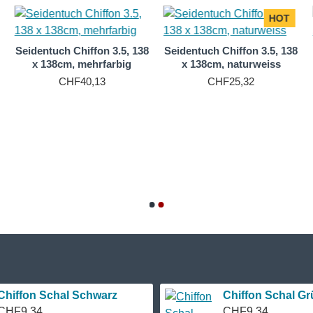
HOT
Seidentuch Chiffon 3.5, 138
Seidentuch Chiffon 3.5, 138
x 138cm, mehrfarbig
x 138cm, naturweiss
CHF40,13
CHF25,32
Chiffon Schal Schwarz
Chiffon Schal Gr
CHF9,34
CHF9,34