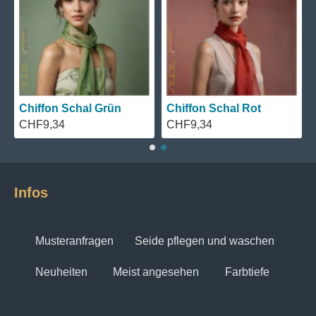
Chiffon Schal Grün
Chiffon Schal Rot
CHF9,34
CHF9,34
Infos
Musteranfragen
Seide pflegen und waschen
Neuheiten
Meist angesehen
Farbtiefe