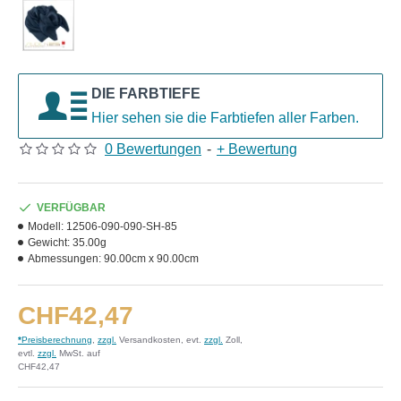
DIE FARBTIEFE
Hier sehen sie die Farbtiefen aller Farben.
0 Bewertungen
-
+ Bewertung
VERFÜGBAR
Modell:
12506-090-090-SH-85
Gewicht:
35.00g
Abmessungen:
90.00cm x 90.00cm
CHF42,47
*
Preisberechnung
,
zzgl.
Versandkosten, evt.
zzgl.
Zoll,
evtl.
zzgl.
MwSt. auf
CHF42,47