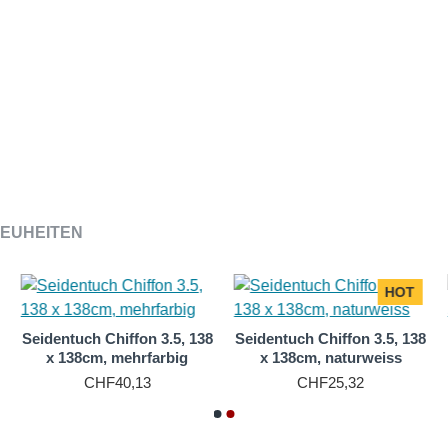
, sei es um den Hals, als Kopftuch oder sogar als Gürtel. Mit
ire, das jedem Outfit einen Hauch von Glamour verleiht.
EUHEITEN
HOT
Seidentuch Chiffon 3.5, 138
Seidentuch Chiffon 3.5, 138
x 138cm, mehrfarbig
x 138cm, naturweiss
CHF40,13
CHF25,32