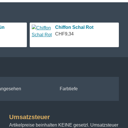
ün
Chiffon Schal Rot
CHF9,34
 angesehen
Farbtiefe
Umsatzsteuer
Artikelpreise beinhalten KEINE gesetzl. Umsatzsteuer