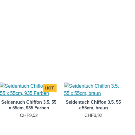
 seiner luxuriösen Haptik und seinem ansprechenden
HOT
Seidentuch Chiffon 3.5, 55
Seidentuch Chiffon 3.5, 55
x 55cm, 935 Farben
x 55cm, braun
CHF9,92
CHF9,92