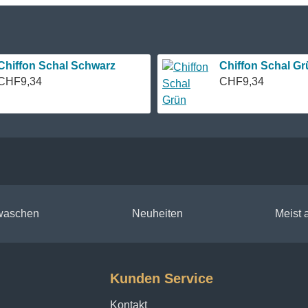
Chiffon Schal Schwarz
Chiffon Schal Gr
CHF9,34
CHF9,34
 waschen
Neuheiten
Meist
Kunden Service
Kontakt