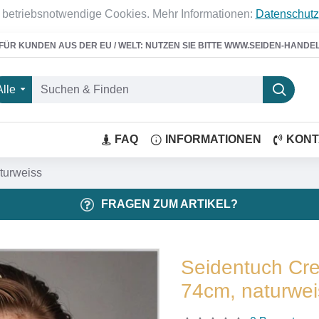
 betriebsnotwendige Cookies. Mehr Informationen:
Datenschutz
FÜR KUNDEN AUS DER EU / WELT: NUTZEN SIE BITTE WWW.SEIDEN-HANDE
Alle
FAQ
INFORMATIONEN
KONT
turweiss
FRAGEN ZUM ARTIKEL?
Seidentuch Cre
74cm, naturwei