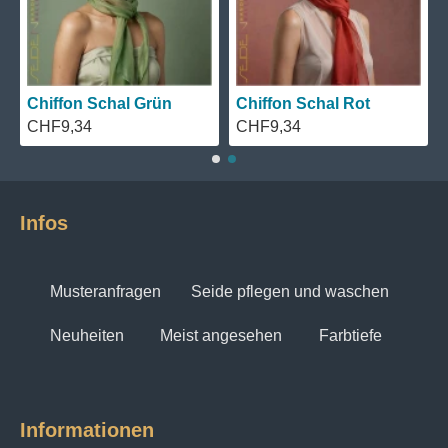
Chiffon Schal Grün
Chiffon Schal Rot
CHF9,34
CHF9,34
Infos
Musteranfragen
Seide pflegen und waschen
Neuheiten
Meist angesehen
Farbtiefe
Informationen