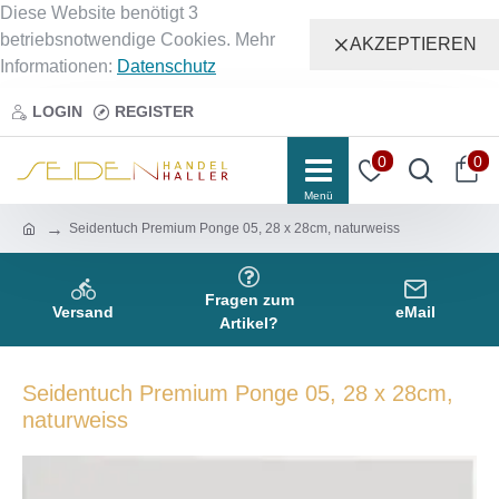
Diese Website benötigt 3
betriebsnotwendige Cookies. Mehr
AKZEPTIEREN
Informationen:
Datenschutz
LOGIN
REGISTER
0
0
Seidentuch Premium Ponge 05, 28 x 28cm, naturweiss
Fragen zum
Versand
eMail
Artikel?
Seidentuch Premium Ponge 05, 28 x 28cm,
naturweiss