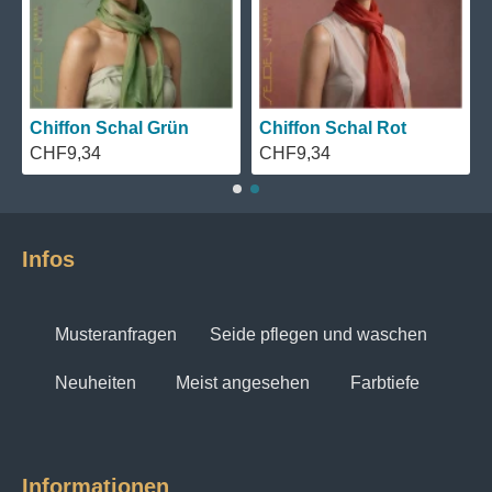
Chiffon Schal Grün
Chiffon Schal Rot
CHF9,34
CHF9,34
Infos
Musteranfragen
Seide pflegen und waschen
Neuheiten
Meist angesehen
Farbtiefe
Informationen