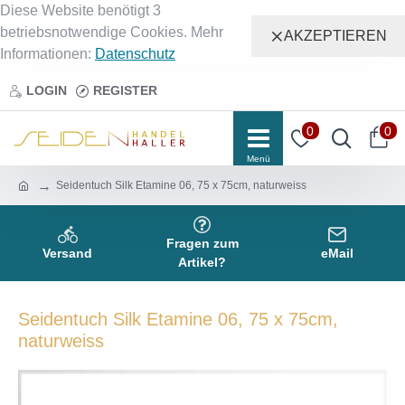
Diese Website benötigt 3
betriebsnotwendige Cookies. Mehr
AKZEPTIEREN
Informationen:
Datenschutz
LOGIN
REGISTER
0
0
Seidentuch Silk Etamine 06, 75 x 75cm, naturweiss
Fragen zum
Versand
eMail
Artikel?
Seidentuch Silk Etamine 06, 75 x 75cm,
naturweiss