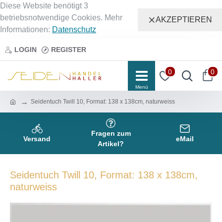
Diese Website benötigt 3
betriebsnotwendige Cookies. Mehr
AKZEPTIEREN
Informationen:
Datenschutz
LOGIN
REGISTER
0
0
Seidentuch Twill 10, Format: 138 x 138cm, naturweiss
Fragen zum
Versand
eMail
Artikel?
Seidentuch Twill 10, Format: 138 x 138cm,
naturweiss