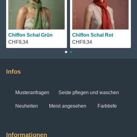
Chiffon Schal Grün
Chiffon Schal Rot
CHF9,34
CHF9,34
Infos
Musteranfragen
Seide pflegen und waschen
Neuheiten
Meist angesehen
Farbtiefe
Informationen