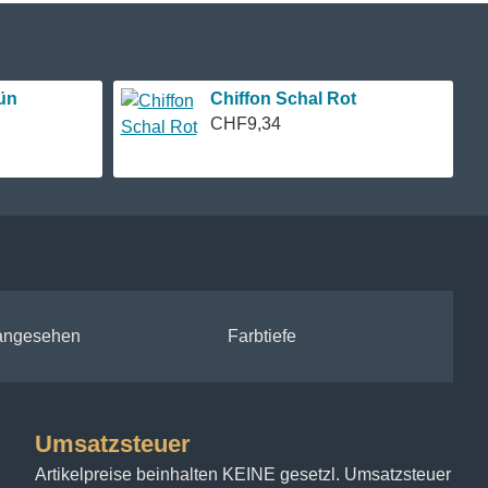
ün
Chiffon Schal Rot
CHF9,34
 angesehen
Farbtiefe
Umsatzsteuer
Artikelpreise beinhalten KEINE gesetzl. Umsatzsteuer