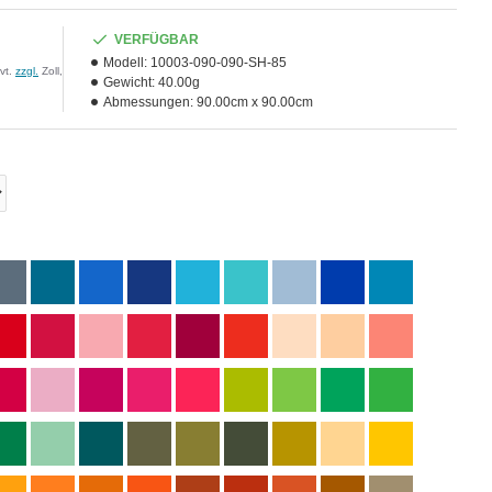
VERFÜGBAR
Modell:
10003-090-090-SH-85
vt.
zzgl.
Zoll,
Gewicht:
40.00g
Abmessungen:
90.00cm x 90.00cm