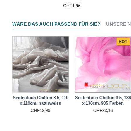
CHF1,96
WÄRE DAS AUCH PASSEND FÜR SIE?
UNSERE N
HOT
110
Seidentuch Chiffon 3.5, 110
Seidentuch Chiffon 3.5, 138
x 110cm, naturweiss
x 138cm, 935 Farben
CHF18,99
CHF33,16