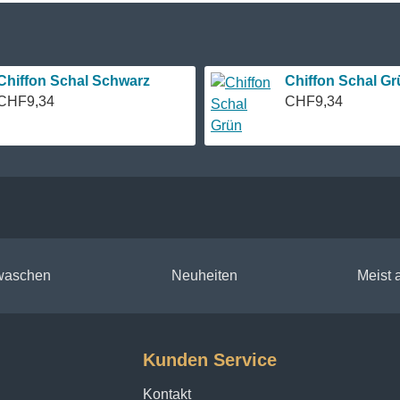
Chiffon Schal Schwarz
Chiffon Schal Gr
CHF9,34
CHF9,34
 waschen
Neuheiten
Meist
Kunden Service
Kontakt