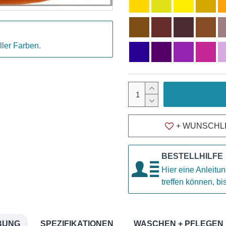
ller Farben.
+ WUNSCHL
BESTELLHILFE
Hier eine Anleitun
treffen können, b
BUNG
SPEZIFIKATIONEN
WASCHEN + PFLEGEN