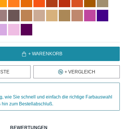
+ WARENKORB
ISTE
+ VERGLEICH
g, wie Sie schnell und einfach die richtige Farbauswahl
is hin zum Bestellabschluß.
BEWERTUNGEN