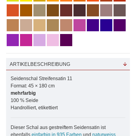
ARTIKELBESCHREIBUNG
Seidenschal Streifensatin 11
Format: 45 × 180 cm
mehrfarbig
100 % Seide
Handrolliert, etikettiert
Dieser Schal aus gestreiftem Seidensatin ist
ebenfalls
einfarbig in 935 Farben
und
naturweiss