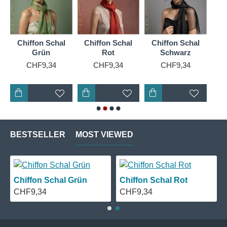
Chiffon Schal
Chiffon Schal
Chiffon Schal
Ch
Grün
Rot
Schwarz
CHF9,34
CHF9,34
CHF9,34
BESTSELLER
MOST VIEWED
Chiffon Schal Grün
Chiffon Schal Rot
CHF9,34
CHF9,34