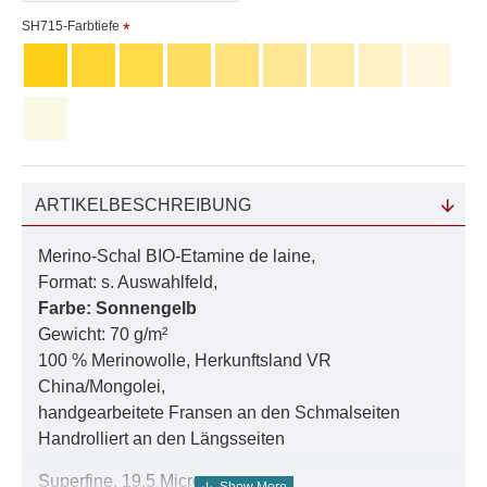
SH715-Farbtiefe
ARTIKELBESCHREIBUNG
Merino-Schal BIO-Etamine de laine,
Format: s. Auswahlfeld,
Farbe: Sonnengelb
Gewicht: 70 g/m²
100 % Merinowolle, Herkunftsland VR
China/Mongolei,
handgearbeitete Fransen an den Schmalseiten
Handrolliert an den Längsseiten
Superfine, 19.5 Micron