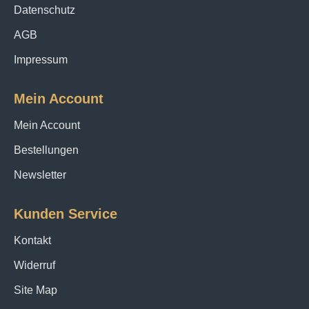
Datenschutz
BIO-Etamine de laine Merinowollschals definitiv eine
ausgezeichnete Wahl.
AGB
Impressum
Mein Account
Mein Account
Bestellungen
Newsletter
Kunden Service
Kontakt
Widerruf
Site Map