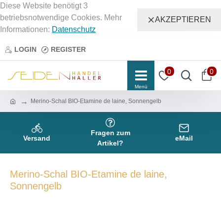
Diese Website benötigt 3
betriebsnotwendige Cookies. Mehr
AKZEPTIEREN
Informationen:
Datenschutz
LOGIN
REGISTER
0
0
Merino-Schal BIO-Etamine de laine, Sonnengelb
Fragen zum
Versand
eMail
Artikel?
Merino-Schal BIO-Etamine de laine,
Sonnengelb