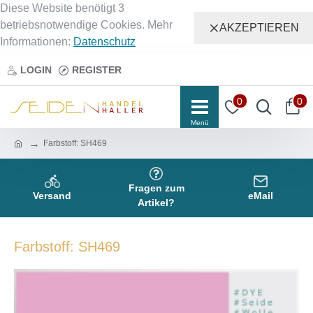
Diese Website benötigt 3
betriebsnotwendige Cookies. Mehr
AKZEPTIEREN
Informationen:
Datenschutz
LOGIN
REGISTER
0
0
Farbstoff: SH469
Fragen zum
Versand
eMail
Artikel?
Farbstoff: SH469