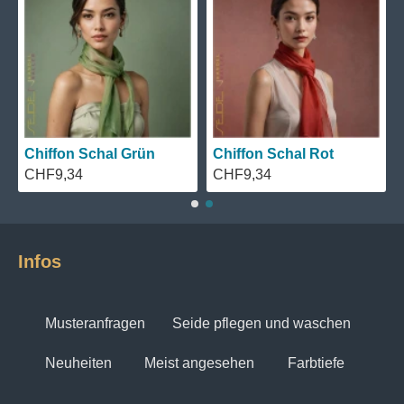
Chiffon Schal Grün
Chiffon Schal Rot
CHF9,34
CHF9,34
Infos
Musteranfragen
Seide pflegen und waschen
Neuheiten
Meist angesehen
Farbtiefe