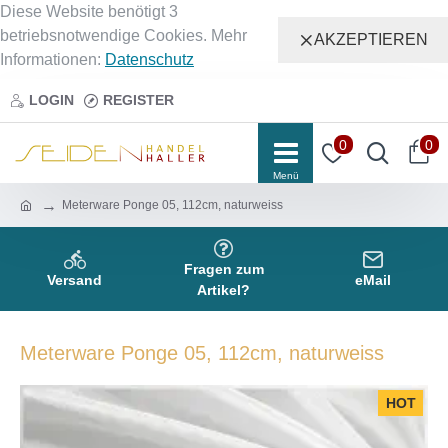
Diese Website benötigt 3
betriebsnotwendige Cookies. Mehr
AKZEPTIEREN
Informationen:
Datenschutz
LOGIN
REGISTER
0
0
Meterware Ponge 05, 112cm, naturweiss
Fragen zum
Versand
eMail
Artikel?
Meterware Ponge 05, 112cm, naturweiss
HOT