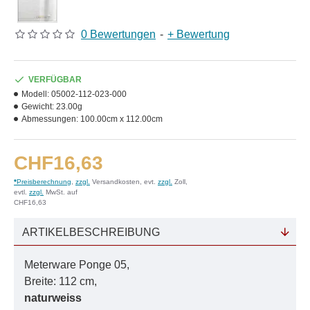
0 Bewertungen
-
+ Bewertung
VERFÜGBAR
Modell:
05002-112-023-000
Gewicht:
23.00g
Abmessungen:
100.00cm x 112.00cm
CHF16,63
*
Preisberechnung
,
zzgl.
Versandkosten, evt.
zzgl.
Zoll,
evtl.
zzgl.
MwSt. auf
CHF16,63
ARTIKELBESCHREIBUNG
Meterware Ponge 05,
Breite: 112 cm,
naturweiss