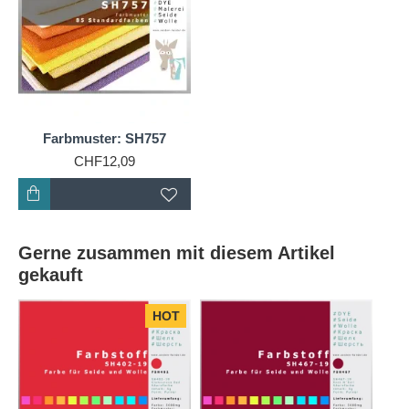
Die Farbe SH757 ist ein leuchtendes Orange, das an
die Wärme und Energie des Sonnenlichts erinnert.
Dieser Farbton hat eine hohe Sättigung und eine
Helligkeit, die Aufmerksamkeit erregt und eine
positive Stimmung vermittelt.
Farbmuster: SH757
Psychologische Wirkung:
CHF12,09
Orange wird oft mit Sonnenlicht und Wärme
assoziiert und hat eine belebende Wirkung auf
Menschen. Es ist bekannt, dass Orange die
Stimmung hebt und für seine Fähigkeit, Hoffnung und
Gerne zusammen mit diesem Artikel
eine positive Einstellung zu fördern, geschätzt wird.
gekauft
In der Farbpsychologie wird Orange mit Kreativität
und Abenteuerlust verbunden, was es zu einer
HOT
inspirierenden Wahl für Arbeits- und
Lernumgebungen macht.
Assoziationen und Auslösungen: