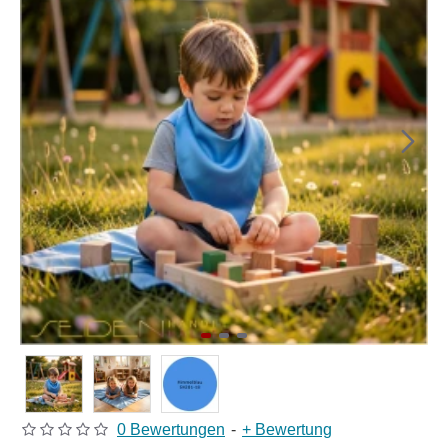
0 Bewertungen
-
+ Bewertung