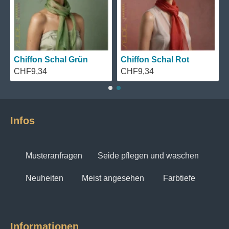
Chiffon Schal Grün
Chiffon Schal Rot
CHF9,34
CHF9,34
Infos
Musteranfragen
Seide pflegen und waschen
Neuheiten
Meist angesehen
Farbtiefe
Informationen