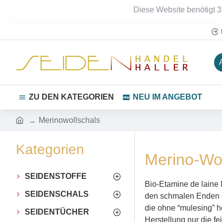
Diese Website benötigt 3
ZU DEN KATEGORIEN
NEU IM ANGEBOT
Merinowollschals
Kategorien
Merino-Wol
SEIDENSTOFFE
Bio-Etamine de laine 
SEIDENSCHALS
den schmalen Enden et
die ohne “mulesing” he
SEIDENTÜCHER
Herstellung nur die f