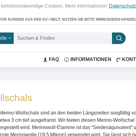
 betriebsnotwendige Cookies. Mehr Informationen:
Datenschutz
FÜR KUNDEN AUS DER EU / WELT: NUTZEN SIE BITTE WWW.SEIDEN-HANDE
Alle
FAQ
INFORMATIONEN
KONT
lschals
Merino-Wollschals sind an den beiden Längsseiten sorgfältig v
wa 3 cm tief ausgefranst. Wir bieten diesen Merino-Wollschal 
rgestellt wird. Merinowoll-Etamine ist das “Seidenäquivalent” u
einste Merinowolle (19.5 Mikron) verwendet wird. Sie lässt sich