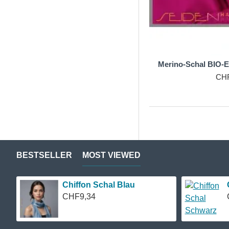
Merino-Schal BIO-E
CHF
BESTSELLER
MOST VIEWED
Chiffon Schal Blau
CHF9,34