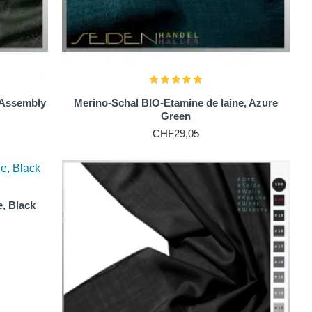
 Assembly
Merino-Schal BIO-Etamine de laine, Azure
Green
CHF29,05
e, Black