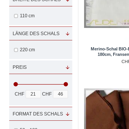
110 cm
LÄNGE DES SCHALS
Merino-Schal BIO-E
220 cm
180cm, Fransen
CHF
PREIS
CHF
CHF
FORMAT DES SCHALS