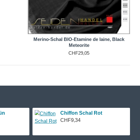
Merino-Schal BIO-Etamine de laine, Black
Meteorite
CHF29,05
ün
Chiffon Schal Rot
CHF9,34