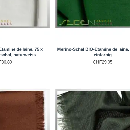
tamine de laine, 75 x
Merino-Schal BIO-Etamine de laine
schal, naturweiss
einfarbig
36,80
CHF29,05