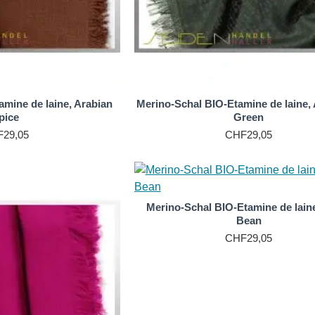
amine de laine, Arabian
Merino-Schal BIO-Etamine de laine,
pice
Green
29,05
CHF29,05
Merino-Schal BIO-Etamine de lain
Bean
CHF29,05