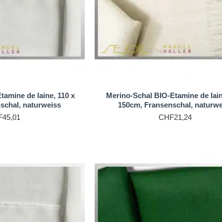
it und Eleganz ist ein Merino-Wollschal die perfekte Ergänzun
tamine de laine, 110 x
Merino-Schal BIO-Etamine de lain
schal, naturweiss
150cm, Fransenschal, naturwe
45,01
CHF21,24